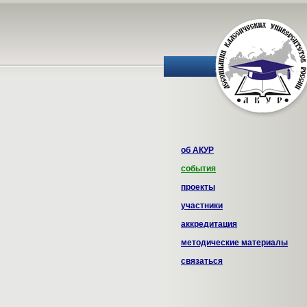
об АКУР
события
проекты
участники
аккредитация
методические материалы
связаться