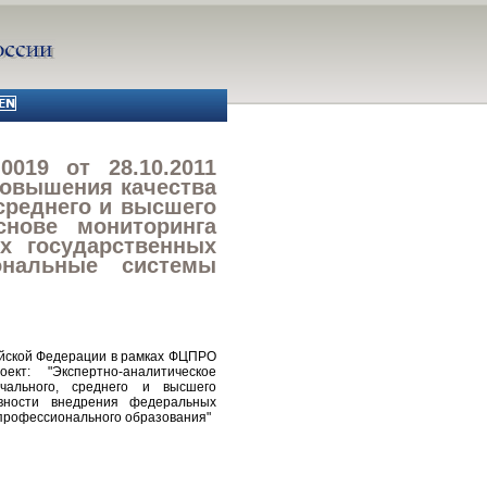
0019 от 28.10.2011
повышения качества
среднего и высшего
снове мониторинга
х государственных
ональные системы
сийской Федерации в рамках ФЦПРО
кт: "Экспертно-аналитическое
чального, среднего и высшего
вности внедрения федеральных
 профессионального образования"